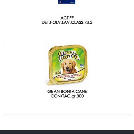
ACTIFF
DET.POLV.LAV.CLASS.k3.3
GRAN BONTA'CANE
CON/TAC.gr.300