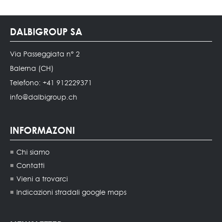
DALBIGROUP SA
Via Passeggiata n° 2
Balerna (CH)
Telefono: +41 912229371
info@dalbigroup.ch
INFORMAZONI
Chi siamo
Contatti
Vieni a trovarci
Indicazioni stradali google maps