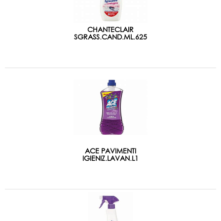
CHANTECLAIR
SGRASS.CAND.ML.625
ACE PAVIMENTI
IGIENIZ.LAVAN.L1