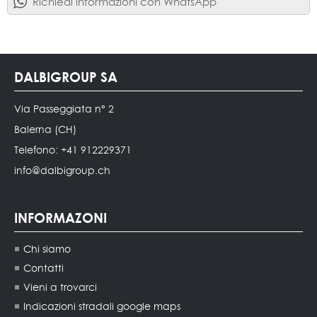
Richiedi informazioni con WhatsApp
DALBIGROUP SA
Via Passeggiata n° 2
Balerna (CH)
Telefono: +41 912229371
info@dalbigroup.ch
INFORMAZONI
Chi siamo
Contatti
Vieni a trovarci
Indicazioni stradali google maps