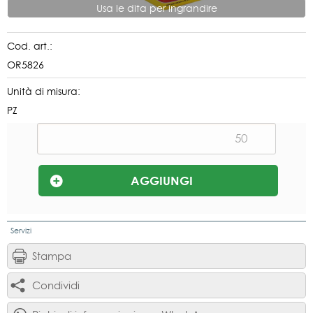
Usa le dita per ingrandire
Cod. art.:
OR5826
Unità di misura:
PZ
Servizi
Stampa
Condividi