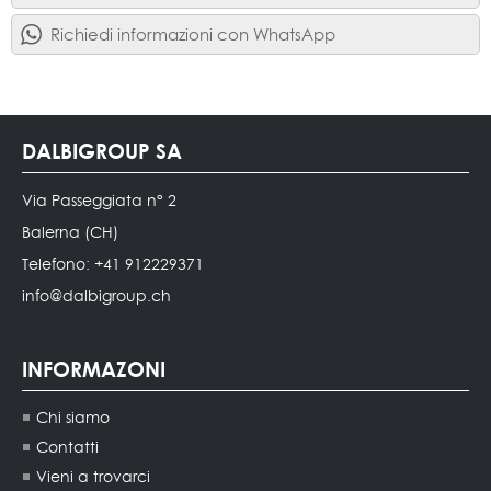
Richiedi informazioni con WhatsApp
DALBIGROUP SA
Via Passeggiata n° 2
Balerna (CH)
Telefono: +41 912229371
info@dalbigroup.ch
INFORMAZONI
Chi siamo
Contatti
Vieni a trovarci