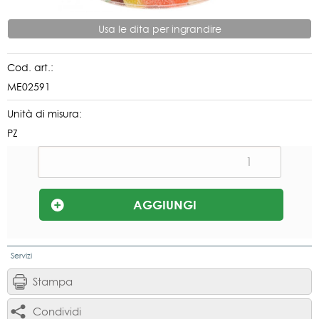
Usa le dita per ingrandire
Cod. art.:
ME02591
Unità di misura:
PZ
Servizi
Stampa
Condividi