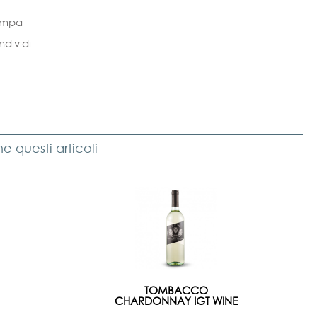
ampa
dividi
 questi articoli
TOMBACCO
CHARDONNAY IGT WINE
11%