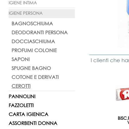
IGIENE INTIMA
IGIENE PERSONA
BAGNOSCHIUMA
DEODORANTI PERSONA
DOCCIASCHIUMA
PROFUMI COLONIE
SAPONI
I clienti che h
SPUGNE BAGNO
COTONE E DERIVATI
CEROTTI
PANNOLINI
FAZZOLETTI
CARTA IGIENICA
BISC
ASSORBENTI DONNA