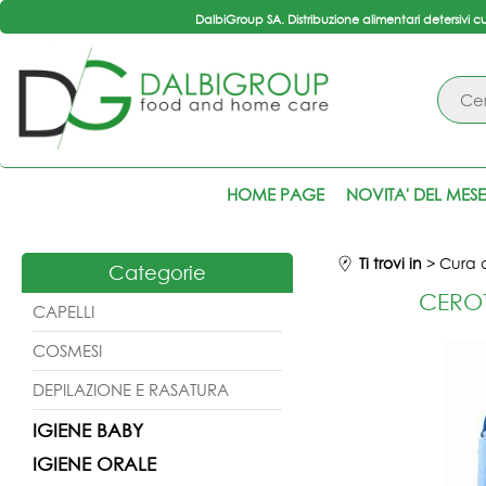
DalbiGroup SA. Distribuzione alimentari detersivi c
HOME PAGE
NOVITA' DEL MESE
Ti trovi in
Cura 
Categorie
CEROT
CAPELLI
COSMESI
DEPILAZIONE E RASATURA
IGIENE BABY
IGIENE ORALE