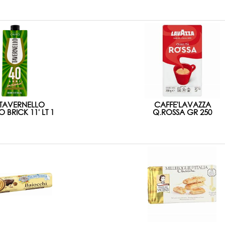
.TAVERNELLO
CAFFE'LAVAZZA
 BRICK 11' LT 1
Q.ROSSA GR 250