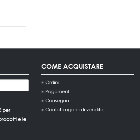
COME ACQUISTARE
Ordini
Pagamenti
Consegna
Contatti agenti di vendita
R per
rodotti e le