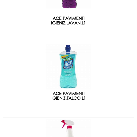
ACE PAVIMENTI
IGIENIZ.LAVAN.L1
ACE PAVIMENTI
IGIENIZ.TALCO L1