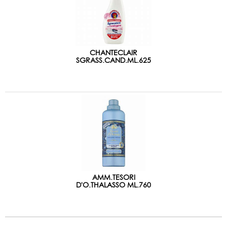
CHANTECLAIR
SGRASS.CAND.ML.625
AMM.TESORI
D'O.THALASSO ML.760