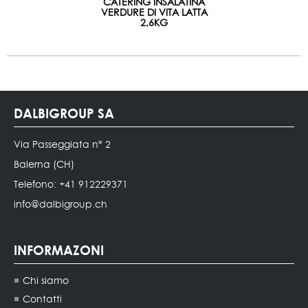
CATERING INSALATINA
VERDURE DI VITA LATTA
2,6KG
DALBIGROUP SA
Via Passeggiata n° 2
Balerna (CH)
Telefono: +41 912229371
info@dalbigroup.ch
INFORMAZONI
Chi siamo
Contatti