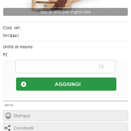
Usa le dita per ingrandire
Cod. art.:
TH18461
Unità di misura:
PZ
Servizi
Stampa
Condividi