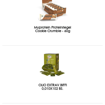
Myprotein Proteinriegel
Cookie Crumble - 60g
OLIO EXTRAV.BIFFI
0,010X102 BS.