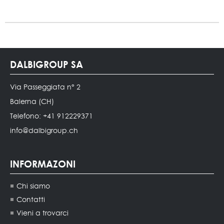
DALBIGROUP SA
Via Passeggiata n° 2
Balerna (CH)
Telefono: +41 912229371
info@dalbigroup.ch
INFORMAZONI
Chi siamo
Contatti
Vieni a trovarci