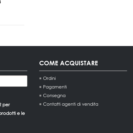
3
COME ACQUISTARE
Ordini
Pagamenti
Consegna
Contatti agenti di vendita
R per
rodotti e le