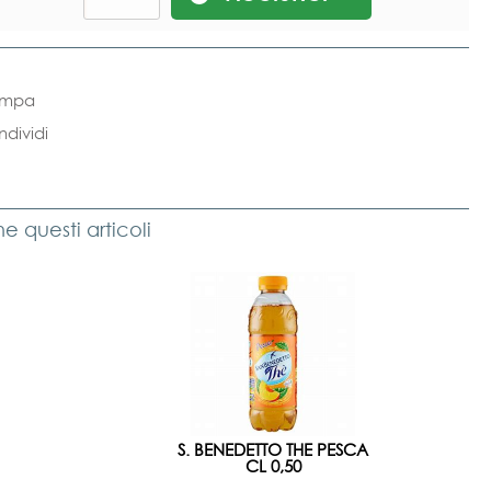
ampa
dividi
 questi articoli
S. BENEDETTO THE PESCA
CL 0,50