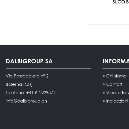
SUGO B
DALBIGROUP SA
INFORM
Via Passeggiata n° 2
Chi siamo
Balerna (CH)
Contatti
Telefono: +41 912229371
Vieni a tro
info@dalbigroup.ch
Indicazion