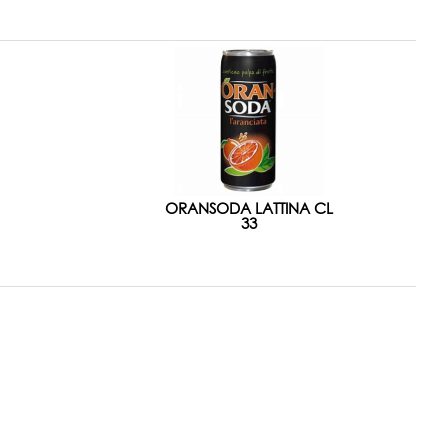
ORANSODA LATTINA CL
33