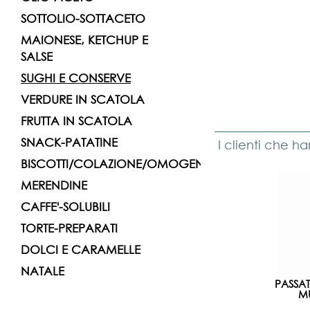
SOTTOLIO-SOTTACETO
MAIONESE, KETCHUP E
SALSE
SUGHI E CONSERVE
VERDURE IN SCATOLA
FRUTTA IN SCATOLA
SNACK-PATATINE
I clienti che h
BISCOTTI/COLAZIONE/OMOGENIZZATI
MERENDINE
CAFFE'-SOLUBILI
TORTE-PREPARATI
DOLCI E CARAMELLE
NATALE
PASSA
MU