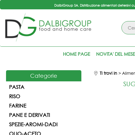
DalbiGroup SA. Distribuzione alimentari detersivi c
HOME PAGE
NOVITA' DEL MESE
Ti trovi in
Alimen
Categorie
SUG
PASTA
RISO
FARINE
PANE E DERIVATI
SPEZIE-AROMI-DADI
OLIO-ACETO