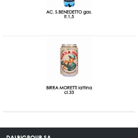
AC. S.BENEDETTO gas.
lt.1,5
BIRRA MORETTI lattina
cl.33
DALBIGROUP SA