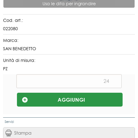
Usa le dita per ingrandire
Cod. art.:
022080
Marca:
SAN BENEDETTO
Unità di misura:
PZ
Servizi
Stampa