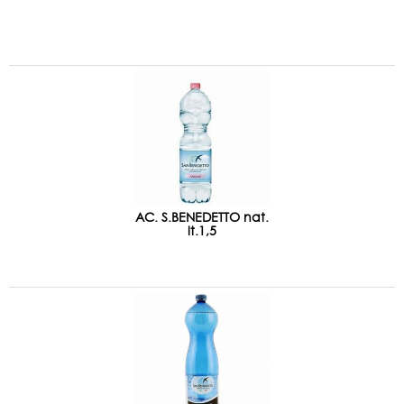
AC. S.BENEDETTO nat.
lt.1,5