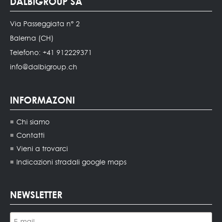
DALBIGROUP SA
Via Passeggiata n° 2
Balerna (CH)
Telefono: +41 912229371
info@dalbigroup.ch
INFORMAZONI
Chi siamo
Contatti
Vieni a trovarci
Indicazioni stradali google maps
NEWSLETTER