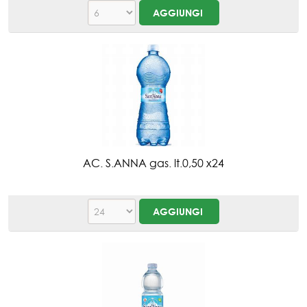
AC. S.ANNA gas. lt.0,50 x24