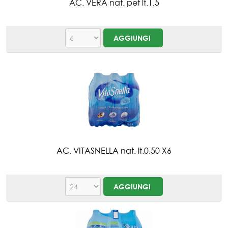
AC. VERA nat. pet lt.1,5
AC. VITASNELLA nat. lt.0,50 X6