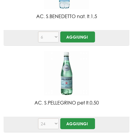
AC. S.BENEDETTO nat. lt.1,5
AC. S.PELLEGRINO pet lt.0,50