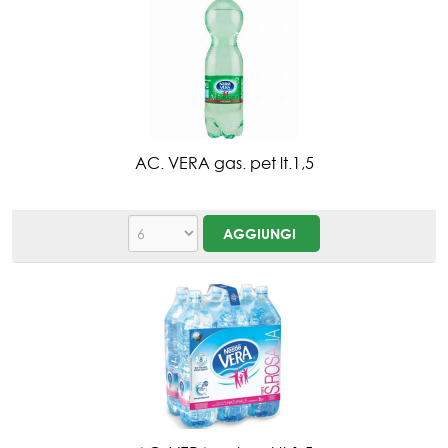
AC. VERA gas. pet lt.1,5