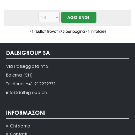
41 risultati trovati (75 per pagina - 1 in totale)
DALBIGROUP SA
Via Passeggiata n° 2
Balerna (CH)
Telefono: +41 912229371
info@dalbigroup.ch
INFORMAZONI
Chi siamo
Contatti