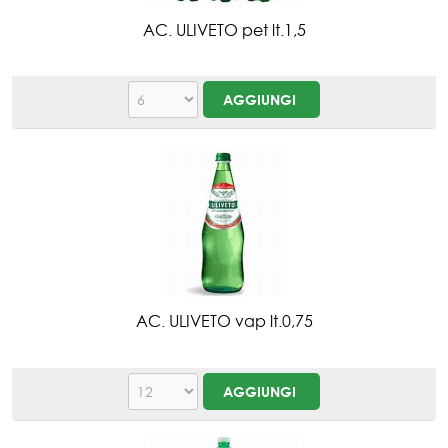
AC. ULIVETO pet lt.1,5
AC. ULIVETO vap lt.0,75