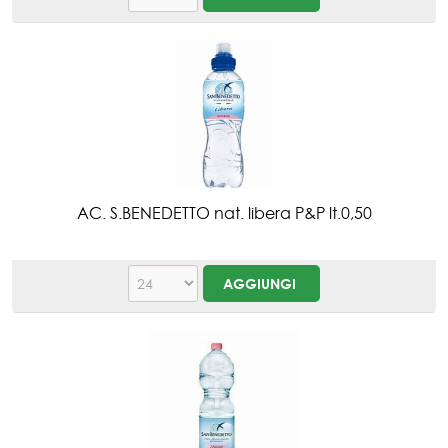
AC. S.BENEDETTO nat. libera P&P lt.0,50