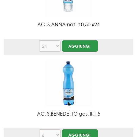
AC. S.ANNA nat. lt.0,50 x24
AC. S.BENEDETTO gas. lt.1,5