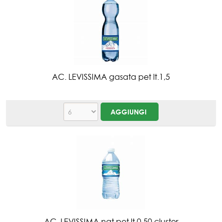
AC. LEVISSIMA gasata pet lt.1,5
AC. LEVISSIMA nat pet lt.0,50 cluster