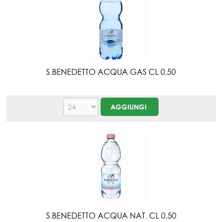
S.BENEDETTO ACQUA GAS CL 0,50
S.BENEDETTO ACQUA NAT. CL 0,50