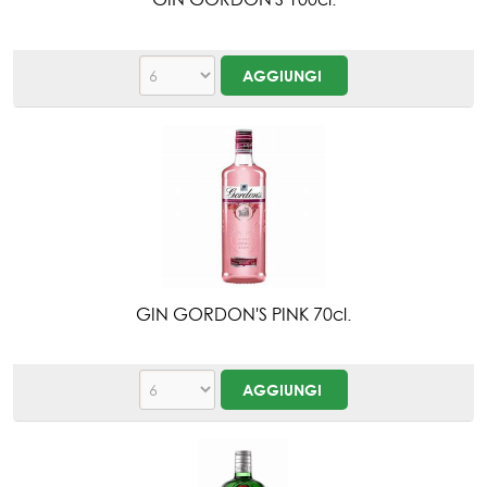
GIN GORDON'S PINK 70cl.