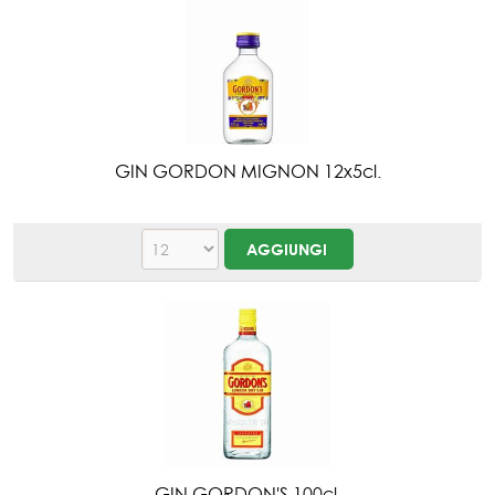
GIN GORDON MIGNON 12x5cl.
GIN GORDON'S 100cl.