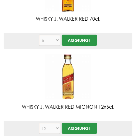
WHISKY J. WALKER RED 70cl.
WHISKY J. WALKER RED MIGNON 12x5cl.