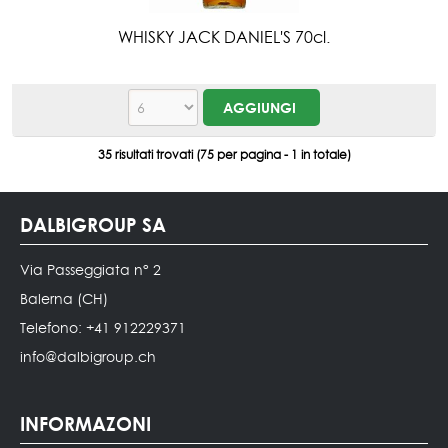
WHISKY JACK DANIEL'S 70cl.
35 risultati trovati (75 per pagina - 1 in totale)
DALBIGROUP SA
Via Passeggiata n° 2
Balerna (CH)
Telefono: +41 912229371
info@dalbigroup.ch
INFORMAZONI