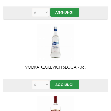
VODKA KEGLEVICH SECCA 70cl.