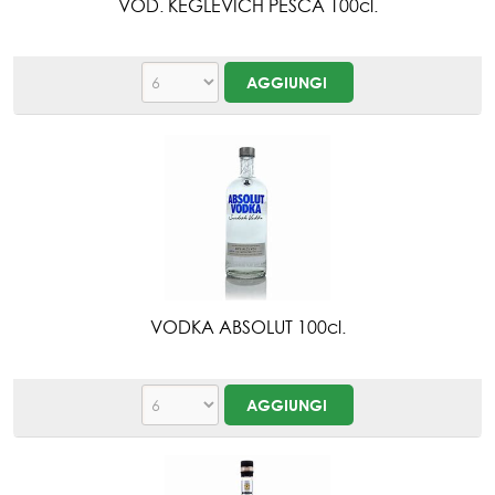
VOD. KEGLEVICH PESCA 100cl.
VODKA ABSOLUT 100cl.