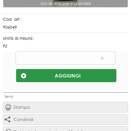
Usa le dita per ingrandire
Cod. art.:
906049
Unità di misura:
PZ
Servizi
Stampa
Condividi