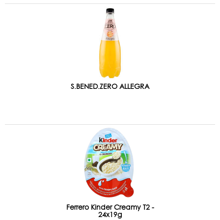
S.BENED.ZERO ALLEGRA
Ferrero Kinder Creamy T2 -
24x19g