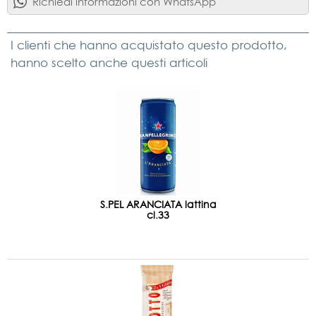
Richiedi informazioni con WhatsApp
I clienti che hanno acquistato questo prodotto,
hanno scelto anche questi articoli
S.PEL ARANCIATA lattina
cl.33