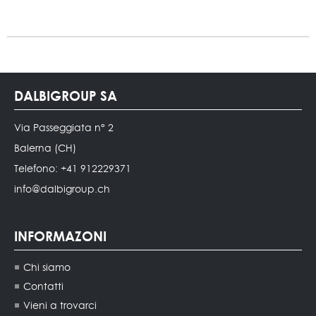
DALBIGROUP SA
Via Passeggiata n° 2
Balerna (CH)
Telefono: +41 912229371
info@dalbigroup.ch
INFORMAZONI
Chi siamo
Contatti
Vieni a trovarci