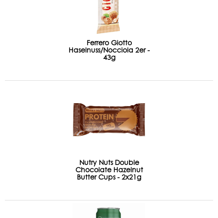
Ferrero Giotto
Haselnuss/Nocciola 2er -
43g
Nutry Nuts Double
Chocolate Hazelnut
Butter Cups - 2x21g