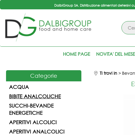
DalbiGroup SA. Distribuzione alimentari detersivi c
HOME PAGE
NOVITA' DEL MESE
Ti trovi in
Beva
Categorie
E
ACQUA
BIBITE ANALCOLICHE
SUCCHI-BEVANDE
ENERGETICHE
APERITIVI ALCOLICI
APERITIVI ANALCOLICI