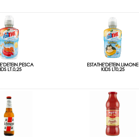
E'DETEIN.PESCA
ESTATHE'DETEIN.LIMONE
IDS LT.0,25
KIDS LT0,25