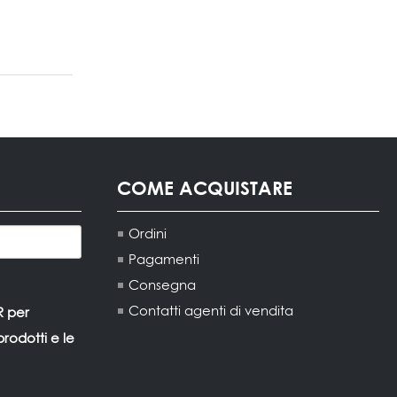
COME ACQUISTARE
Ordini
Pagamenti
Consegna
Contatti agenti di vendita
R per
rodotti e le