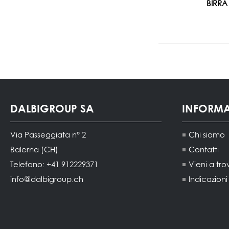
BIRRA
DALBIGROUP SA
INFORM
Via Passeggiata n° 2
Chi siamo
Balerna (CH)
Contatti
Telefono: +41 912229371
Vieni a tro
info@dalbigroup.ch
Indicazion