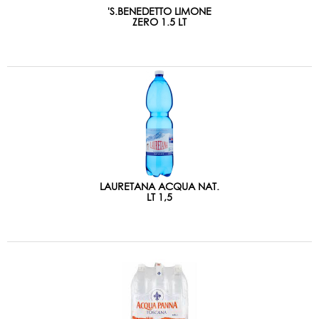
'S.BENEDETTO LIMONE
ZERO 1.5 LT
LAURETANA ACQUA NAT.
LT 1,5