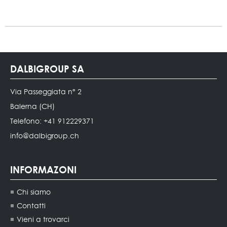
DALBIGROUP SA
Via Passeggiata n° 2
Balerna (CH)
Telefono: +41 912229371
info@dalbigroup.ch
INFORMAZONI
Chi siamo
Contatti
Vieni a trovarci