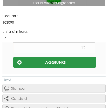
Usa le dita per ingrandire
Cod. art.:
103090
Unità di misura:
PZ
Servizi
Stampa
Condividi