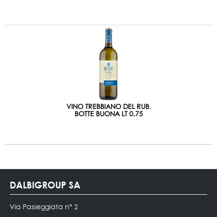
VINO TREBBIANO DEL RUB.
BOTTE BUONA LT 0,75
DALBIGROUP SA
Via Passeggiata n° 2