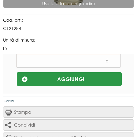
Usa le dita per ingrandire
Cod. art.:
C121284
Unità di misura:
PZ
Servizi
Stampa
Condividi