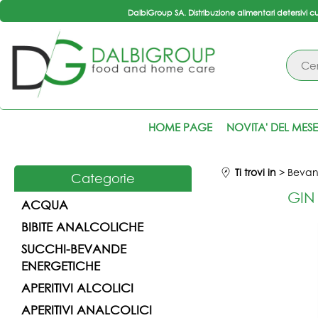
DalbiGroup SA. Distribuzione alimentari detersivi c
HOME PAGE
NOVITA' DEL MESE
Ti trovi in
Beva
Categorie
GIN
ACQUA
BIBITE ANALCOLICHE
SUCCHI-BEVANDE
ENERGETICHE
APERITIVI ALCOLICI
APERITIVI ANALCOLICI