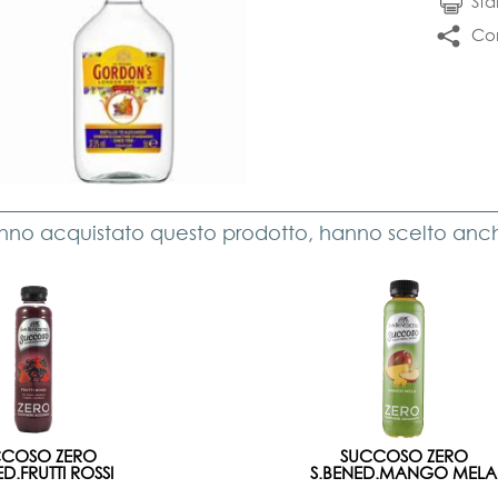
St
Con
anno acquistato questo prodotto, hanno scelto anche
CCOSO ZERO
SUCCOSO ZERO
D.FRUTTI ROSSI
S.BENED.MANGO MELA