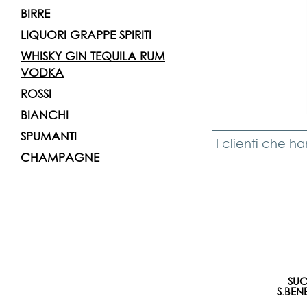
BIRRE
LIQUORI GRAPPE SPIRITI
WHISKY GIN TEQUILA RUM
VODKA
ROSSI
BIANCHI
SPUMANTI
I clienti che h
CHAMPAGNE
SU
S.BENE