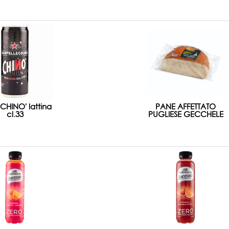
 CHINO' lattina
PANE AFFETTATO
cl.33
PUGLIESE GECCHELE
GR450