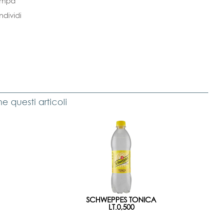
ampa
dividi
 questi articoli
SCHWEPPES TONICA
LT.0,500