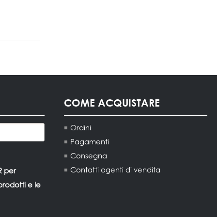
COME ACQUISTARE
Ordini
Pagamenti
Consegna
Contatti agenti di vendita
R per
rodotti e le